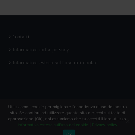
Contatti
Informativa sulla privacy
Informativa estesa sull’uso dei cookie
Utilizziamo i cookie per migliorare l'esperienza d'uso del nostro
sito. Se continui ad utilizzare questo sito o clicchi sul tasto di
Champagne Aleran - P.I. 03838351207
approvazione (Ok), noi assumiamo che tu accetti il loro utilizzo.
Informativa estesa sull'uso dei cookie
|
Privacy policy
Facebook
Instagram
Ok